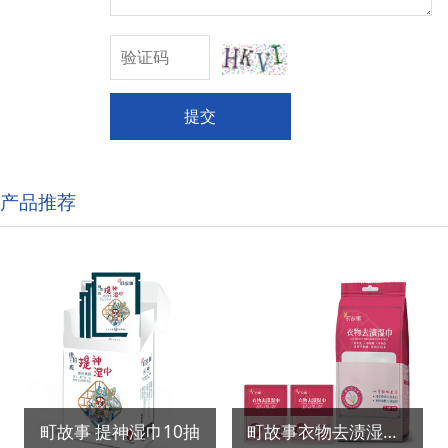
提交
产品推荐
町故事 提神湿巾10抽
町故事衣物去渍湿巾（独立包装）