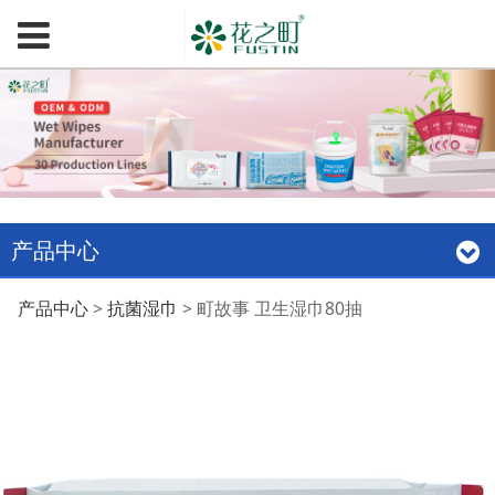
产品中心
町故事 卫生湿巾80抽
产品中心
>
抗菌湿巾
>
町故事 卫生湿巾80抽