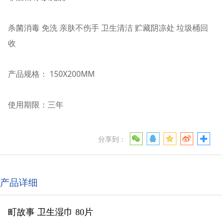
杀菌消毒 免洗 亲肤不伤手 卫生清洁 贮藏阴凉处 垃圾桶回
收
产品规格： 150X200MM
使用期限：三年
分享到：
产品详细
町故事 卫生湿巾 80片