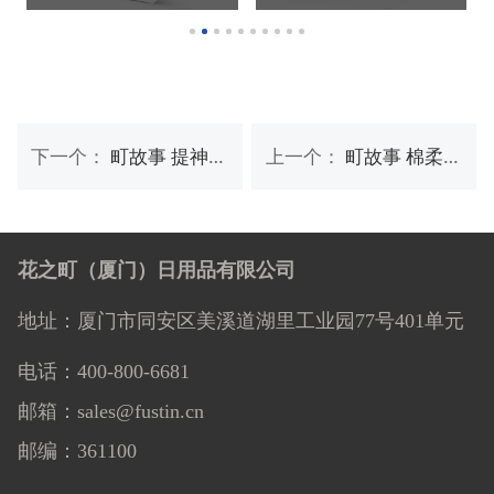
下一个：
町故事 提神湿巾40抽
上一个：
町故事 棉柔巾 60抽
花之町（厦门）日用品有限公司
地址：厦门市同安区美溪道湖里工业园77号401单元
电话：400-800-6681
邮箱：sales@fustin.cn
邮编：361100