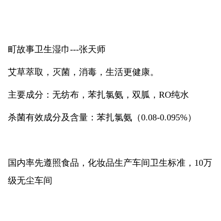
町故事卫生湿巾---张天师
艾草萃取，灭菌，消毒，生活更健康。
主要成分：无纺布，苯扎氯氨，双胍，RO纯水
杀菌有效成分及含量：苯扎氯氨（0.08-0.095%）
国内率先遵照食品，化妆品生产车间卫生标准，10万
级无尘车间